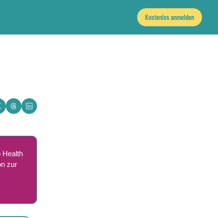
Kostenlos anmelden
 Health 
 zur 