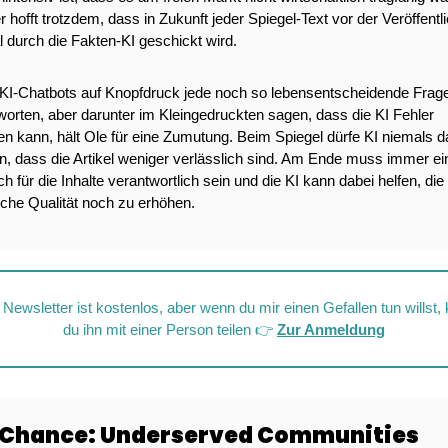
r hofft trotzdem, dass in Zukunft jeder Spiegel-Text vor der Veröffentl
 durch die Fakten-KI geschickt wird.
KI-Chatbots auf Knopfdruck jede noch so lebensentscheidende Frage
orten, aber darunter im Kleingedruckten sagen, dass die KI Fehler 
 kann, hält Ole für eine Zumutung. Beim Spiegel dürfe KI niemals da
, dass die Artikel weniger verlässlich sind. Am Ende muss immer ein
 für die Inhalte verantwortlich sein und die KI kann dabei helfen, die 
liche Qualität noch zu erhöhen. 
Newsletter ist kostenlos, aber wenn du mir einen Gefallen tun willst, 
du ihn mit einer Person teilen 👉 
Zur Anmeldung
 Chance: Underserved Communities 