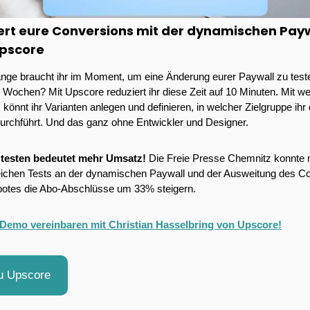
ert eure Conversions mit der dynamischen Payw
pscore
ange braucht ihr im Moment, um eine Änderung eurer Paywall zu teste
 Wochen? Mit Upscore reduziert ihr diese Zeit auf 10 Minuten. Mit we
 könnt ihr Varianten anlegen und definieren, in welcher Zielgruppe ihr 
durchführt. Und das ganz ohne Entwickler und Designer. 
testen bedeutet mehr Umsatz!
 Die Freie Presse Chemnitz konnte m
eichen Tests an der dynamischen Paywall und der Ausweitung des Co
otes die Abo-Abschlüsse um 33% steigern. 
 Demo vereinbaren mit Christian Hasselbring von Upscore!
u Upscore