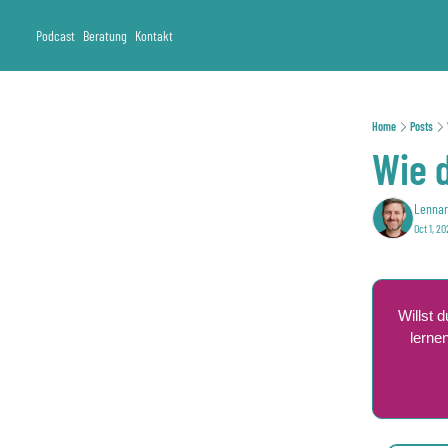
Podcast
Beratung
Kontakt
Home
Posts
Wie d
Lennar
Oct 1, 2
Willst 
lerne