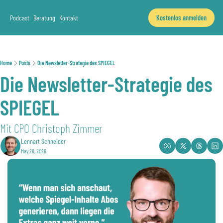
Podcast
Beratung
Kontakt
Kostenlos anmelden
Home
Posts
Die Newsletter-Strategie des SPIEGEL
Die Newsletter-Strategie des 
SPIEGEL
Mit CPO Christoph Zimmer
Lennart Schneider
May 28, 2026