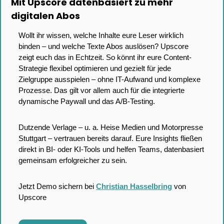
Mit Upscore datenbasiert zu mehr 
digitalen Abos
Wollt ihr wissen, welche Inhalte eure Leser wirklich 
binden – und welche Texte Abos auslösen? Upscore 
zeigt euch das in Echtzeit. So könnt ihr eure Content-
Strategie flexibel optimieren und gezielt für jede 
Zielgruppe ausspielen – ohne IT-Aufwand und komplexe 
Prozesse. Das gilt vor allem auch für die integrierte 
dynamische Paywall und das A/B-Testing. 
Dutzende Verlage – u. a. Heise Medien und Motorpresse 
Stuttgart – vertrauen bereits darauf. Eure Insights fließen 
direkt in BI- oder KI-Tools und helfen Teams, datenbasiert 
gemeinsam erfolgreicher zu sein.
Jetzt Demo sichern bei 
Christian Hasselbring
 von 
Upscore