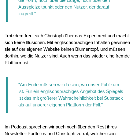
die Form, noch über die Länge, noch über den 
Ausspielzeitpunkt oder den Nutzer, der darauf 
zugreift.”
Trotzdem freut sich Christoph über das Experiment und macht 
sich keine Illusionen. Mit englischsprachigen Inhalten gewinnen 
sie auf der eigenen Website keinen Blumentopf, und müssen 
dorthin, wo die Nutzer sind. Auch wenn das wieder eine fremde 
Plattform ist:
“Am Ende müssen wir da sein, wo unser Publikum 
ist. Für ein englischsprachiges Angebot des Spiegels 
ist das mit größerer Wahrscheinlichkeit bei Substack 
als auf unserer eigenen Plattform der Fall.”
Im Podcast sprechen wir auch noch über den Rest ihres 
Newsletter-Portfolios und Christoph verrät, welcher sein 