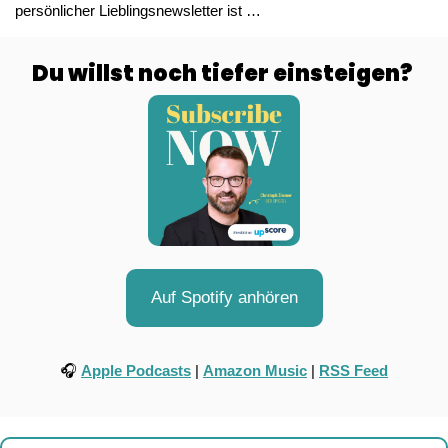
persönlicher Lieblingsnewsletter ist …
Du willst noch tiefer einsteigen? 
Auf Spotify anhören
🎧 
Apple Podcasts
 | 
Amazon Music
 | 
RSS Feed