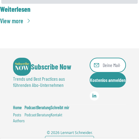
Weiterlesen
View more
Subscribe Now
Trends und Best Practices aus 
Kostenlos anmelden
führenden Abo-Unternehmen
Home
Podcast
Beratung
Schreibt mir
Posts
Podcast
Beratung
Kontakt
Authors
© 2026 Lennart Schneider.