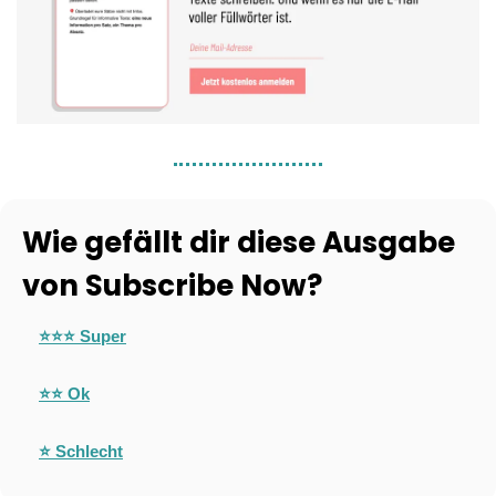
Wie gefällt dir diese Ausgabe 
von Subscribe Now?
⭐⭐⭐ Super
⭐⭐
 Ok
⭐
 Schlecht