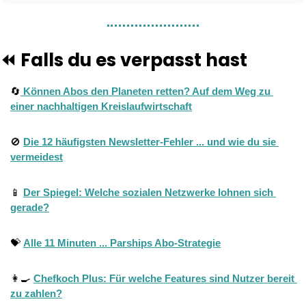
⏪ Falls du es verpasst hast
🔄
 Können Abos den Planeten retten? Auf dem Weg zu 
einer nachhaltigen Kreislaufwirtschaft
🚫
Die 12 häufigsten Newsletter-Fehler ... und wie du sie 
vermeidest
📱
Der Spiegel: Welche sozialen Netzwerke lohnen sich 
gerade?
💝
Alle 11 Minuten ... Parships Abo-Strategie
👩‍🍳
Chefkoch Plus: Für welche Features sind Nutzer bereit 
zu zahlen?