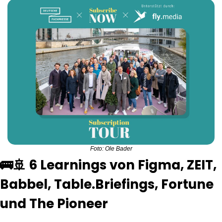
Foto: Ole Bader
🚌
🚢
 6 Learnings von Figma, ZEIT, 
Babbel, Table.Briefings, Fortune 
und The Pioneer