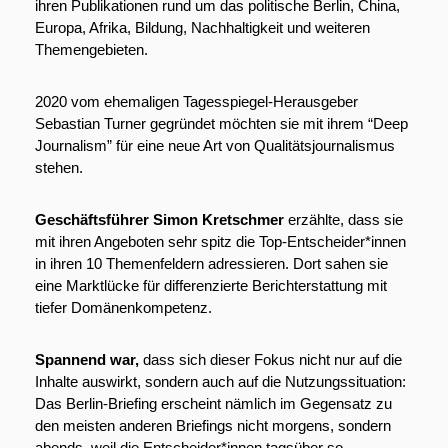
ihren Publikationen rund um das politische Berlin, China, 
Europa, Afrika, Bildung, Nachhaltigkeit und weiteren 
Themengebieten. 
2020 vom ehemaligen Tagesspiegel-Herausgeber 
Sebastian Turner gegründet möchten sie mit ihrem “Deep 
Journalism” für eine neue Art von Qualitätsjournalismus 
stehen.
Geschäftsführer Simon Kretschmer
 erzählte, dass sie 
mit ihren Angeboten sehr spitz die Top-Entscheider*innen 
in ihren 10 Themenfeldern adressieren. Dort sahen sie 
eine Marktlücke für differenzierte Berichterstattung mit 
tiefer Domänenkompetenz.
Spannend war, 
dass sich dieser Fokus nicht nur auf die 
Inhalte auswirkt, sondern auch auf die Nutzungssituation: 
Das Berlin-Briefing erscheint nämlich im Gegensatz zu 
den meisten anderen Briefings nicht morgens, sondern 
abends, weil die Entscheider*innen tagsüber so 