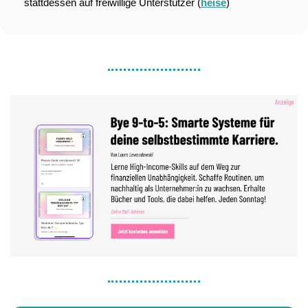
stattdessen auf freiwillige Unterstützer (
heise
)