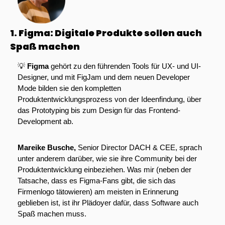
1. Figma: Digitale Produkte sollen auch 
Spaß machen
💡
Figma 
gehört zu den führenden Tools für UX- und UI-
Designer, und mit FigJam und dem neuen Developer 
Mode bilden sie den kompletten 
Produktentwicklungsprozess von der Ideenfindung, über 
das Prototyping bis zum Design für das Frontend-
Development ab. 
Mareike Busche, 
Senior Director DACH & CEE, sprach 
unter anderem darüber, wie sie ihre Community bei der 
Produktentwicklung einbeziehen. Was mir (neben der 
Tatsache, dass es Figma-Fans gibt, die sich das 
Firmenlogo tätowieren) am meisten in Erinnerung 
geblieben ist, ist ihr Plädoyer dafür, dass Software auch 
Spaß machen muss. 