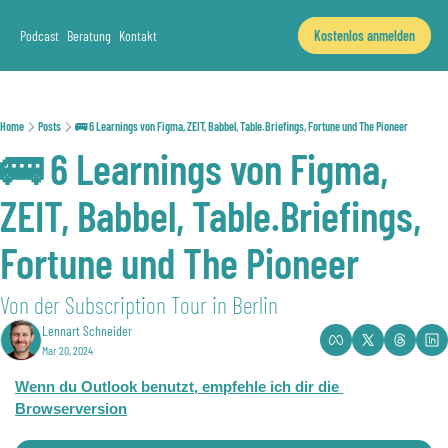
Podcast
Beratung
Kontakt
Kostenlos anmelden
Home
Posts
🚌 6 Learnings von Figma, ZEIT, Babbel, Table.Briefings, Fortune und The Pioneer
🚌 6 Learnings von Figma, 
ZEIT, Babbel, Table.Briefings, 
Fortune und The Pioneer
Von der Subscription Tour in Berlin
Lennart Schneider
Mar 20, 2024
Wenn du Outlook benutzt, empfehle ich dir die 
Browserversion