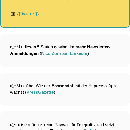
✉️ 
{{live_url}}
👉 
Mit diesen 5 Stufen gewinnt ihr 
mehr Newsletter-
Anmeldungen
 (
Nico Zorn auf LinkedIn
)
👉 
Mini-Abo: Wie der 
Economist 
mit der Espresso-App 
wächst (
PressGazette
)
👉 
heise möchte keine Paywall für 
Telepolis, 
und setzt 