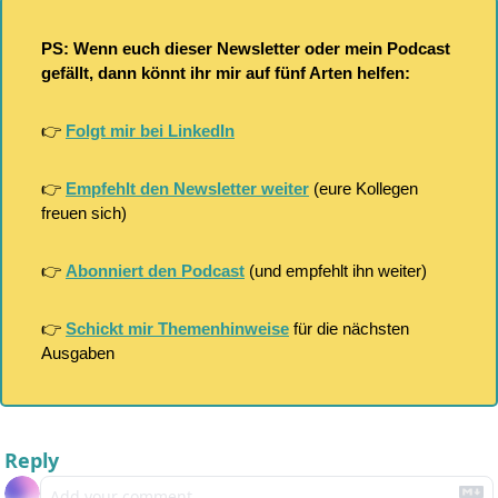
PS: Wenn euch dieser Newsletter oder mein Podcast 
gefällt, dann könnt ihr mir auf fünf Arten helfen:
👉 
Folgt mir bei LinkedIn
👉 
Empfehlt den Newsletter weiter
 (eure Kollegen 
freuen sich)
👉 
Abonniert den Podcast
 (und empfehlt ihn weiter)
👉 
Schickt mir Themenhinweise
 für die nächsten 
Ausgaben
Reply