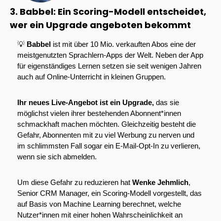
3. Babbel: Ein Scoring-Modell entscheidet, 
wer ein Upgrade angeboten bekommt
💡
Babbel 
ist mit über 10 Mio. verkauften Abos eine der 
meistgenutzten Sprachlern-Apps der Welt. Neben der App 
für eigenständiges Lernen setzen sie seit wenigen Jahren 
auch auf Online-Unterricht in kleinen Gruppen.
Ihr neues Live-Angebot ist ein Upgrade,
 das sie 
möglichst vielen ihrer bestehenden Abonnent*innen 
schmackhaft machen möchten. Gleichzeitig besteht die 
Gefahr, Abonnenten mit zu viel Werbung zu nerven und 
im schlimmsten Fall sogar ein E-Mail-Opt-In zu verlieren, 
wenn sie sich abmelden.
Um diese Gefahr zu reduzieren hat 
Wenke Jehmlich
, 
Senior CRM Manager, ein Scoring-Modell vorgestellt, das 
auf Basis von Machine Learning berechnet, welche 
Nutzer*innen mit einer hohen Wahrscheinlichkeit an 