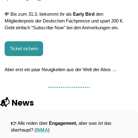
💸
 Bis zum 31.3. bekommt ihr als 
Early Bird
 den 
Mitgliederpreis der Deutschen Fachpresse und spart 200 €. 
Gebt einfach “Subscribe Now” bei den Anmerkungen ein.
Ticket sichern
Aber erst ein paar Neuigkeiten aus der Welt der Abos …
📬 News
👉 
Alle reden über 
Engagement, 
aber was ist das 
überhaupt? (
INMA
)