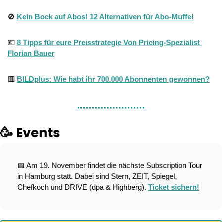
🚫
Kein Bock auf Abos! 12 Alternativen für Abo-Muffel
💶
8 Tipps für eure Preisstrategie Von Pricing-Spezialist 
Florian Bauer
🟥
BILDplus: Wie habt ihr 700.000 Abonnenten gewonnen?
🥳
 Events
📅
 Am 19. November findet die nächste Subscription Tour 
in Hamburg statt. Dabei sind Stern, ZEIT, Spiegel, 
Chefkoch und DRIVE (dpa & Highberg). 
Ticket sichern!