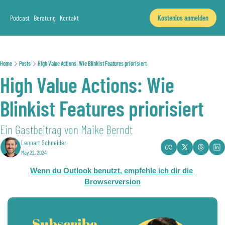
Podcast
Beratung
Kontakt
Kostenlos anmelden
Home
Posts
High Value Actions: Wie Blinkist Features priorisiert
High Value Actions: Wie 
Blinkist Features priorisiert
Ein Gastbeitrag von Maike Berndt
Lennart Schneider
May 22, 2024
Wenn du Outlook benutzt, empfehle ich dir die 
Browserversion