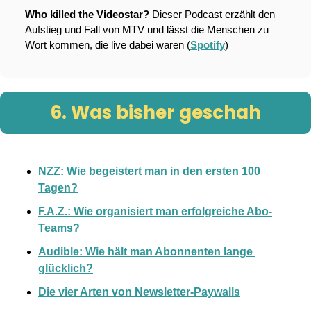
Who killed the Videostar? 
Dieser Podcast erzählt den 
Aufstieg und Fall von MTV und lässt die Menschen zu 
Wort kommen, die live dabei waren (
Spotify
)
6. Was bisher geschah
NZZ: Wie begeistert man in den ersten 100 
Tagen?
F.A.Z.: Wie organisiert man erfolgreiche Abo-
Teams?
Audible: Wie hält man Abonnenten lange 
glücklich?
Die vier Arten von Newsletter-Paywalls