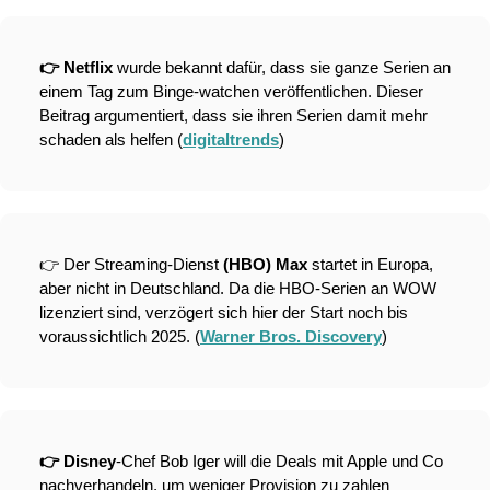
👉 Netflix 
wurde bekannt dafür, dass sie ganze Serien an 
einem Tag zum Binge-watchen veröffentlichen. Dieser 
Beitrag argumentiert, dass sie ihren Serien damit mehr 
schaden als helfen (
digitaltrends
)
👉 Der Streaming-Dienst 
(HBO) Max
 startet in Europa, 
aber nicht in Deutschland. Da die HBO-Serien an WOW 
lizenziert sind, verzögert sich hier der Start noch bis 
voraussichtlich 2025. (
Warner Bros. Discovery
)
👉 Disney
-Chef Bob Iger will die Deals mit Apple und Co 
nachverhandeln, um weniger Provision zu zahlen 