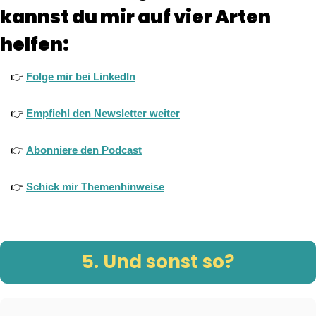
kannst du mir auf vier Arten 
helfen:
👉 
Folge mir bei LinkedIn
👉 
Empfiehl den Newsletter weiter
👉 
Abonniere den Podcast
👉 
Schick mir Themenhinweise
5. Und sonst so?