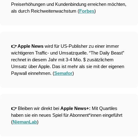
Preiserhöhungen und Kundenbindung erreichen möchten, 
als durch Reichweitenwachstum (
Forbes
)
👉 Apple News
 wird für US-Publisher zu einer immer 
wichtigeren Traffic- und Umsatzquelle. “The Daily Beast” 
rechnet in diesem Jahr mit 3-4 Mio. $ zusätzlichem 
Umsatz über Apple. Das ist mehr als sie mit der eigenen 
Paywall einnehmen. (
Semafor
)
👉 
Bleiben wir direkt bei 
Apple News+:
 Mit Quartiles 
haben sie ein neues Spiel für Abonnent*innen eingeführt 
(
NiemanLab
)