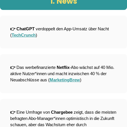
1. News
👉 ChatGPT 
verdoppelt den App-Umsatz über Nacht 
(
TechCrunch
)
👉 
Das werbefinanzierte 
Netflix
-Abo wächst auf 40 Mio. 
aktive Nutzer*innen und macht inzwischen 40 % der 
Neuabschlüsse aus (
MarketingBrew
)
👉 
Eine Umfrage von 
Chargebee 
zeigt, dass die meisten 
befragten Abo-Manager*innen optimistisch in die Zukunft 
schauen, aber das Wachstum eher durch 