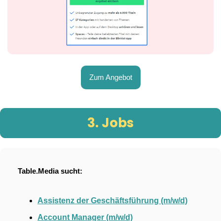
Zum Angebot
3. Jobs
Table.Media sucht:
Assistenz der Geschäftsführung (m/w/d)
Account Manager (m/w/d)