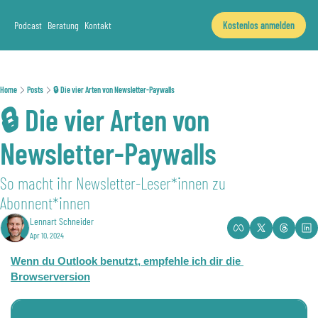
Podcast
Beratung
Kontakt
Kostenlos anmelden
Home
Posts
🔒 Die vier Arten von Newsletter-Paywalls
🔒 Die vier Arten von 
Newsletter-Paywalls
So macht ihr Newsletter-Leser*innen zu 
Abonnent*innen
Lennart Schneider
Apr 10, 2024
Wenn du Outlook benutzt, empfehle ich dir die 
Browserversion