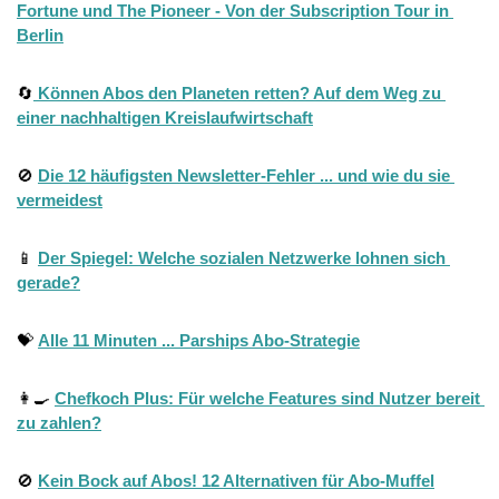
Fortune und The Pioneer - Von der Subscription Tour in 
Berlin
🔄
 Können Abos den Planeten retten? Auf dem Weg zu 
einer nachhaltigen Kreislaufwirtschaft
🚫
Die 12 häufigsten Newsletter-Fehler ... und wie du sie 
vermeidest
📱
Der Spiegel: Welche sozialen Netzwerke lohnen sich 
gerade?
💝
Alle 11 Minuten ... Parships Abo-Strategie
👩‍🍳
Chefkoch Plus: Für welche Features sind Nutzer bereit 
zu zahlen?
🚫
Kein Bock auf Abos! 12 Alternativen für Abo-Muffel