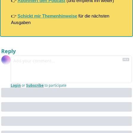
👉 
Abonniert den Podcast
 (und empfehlt ihn weiter)
👉 
Schickt mir Themenhinweise
 für die nächsten 
Ausgaben
Reply
Login
or
Subscribe
to participate