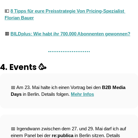
💶
8 Tipps für eure Preisstrategie Von Pricing-Spezialist 
Florian Bauer
🟥
BILDplus: Wie habt ihr 700.000 Abonnenten gewonnen?
4. Events 
🥳
📅
 Am 23. Mai halte ich einen Vortrag bei den 
B2B Media 
Days
 in Berlin. Details folgen. 
Mehr Infos
📅
 Irgendwann zwischen dem 27. und 29. Mai darf ich auf 
einem Panel bei der 
re:publica 
in Berlin sitzen. Details 