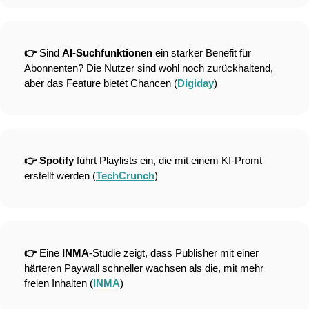
👉 
Sind 
AI-Suchfunktionen
 ein starker Benefit für 
Abonnenten? Die Nutzer sind wohl noch zurückhaltend, 
aber das Feature bietet Chancen (
Digiday
)
👉 Spotify 
führt Playlists ein, die mit einem KI-Promt 
erstellt werden (
TechCrunch
)
👉 
Eine 
INMA
-Studie zeigt, dass Publisher mit einer 
härteren Paywall schneller wachsen als die, mit mehr 
freien Inhalten (
INMA
)