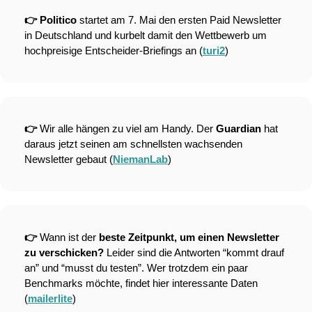
👉 Politico 
startet am 7. Mai den ersten Paid Newsletter 
in Deutschland und kurbelt damit den Wettbewerb um 
hochpreisige Entscheider-Briefings an (
turi2
)
👉 
Wir alle hängen zu viel am Handy. Der 
Guardian 
hat 
daraus jetzt seinen am schnellsten wachsenden 
Newsletter gebaut (
NiemanLab
)
👉 
Wann ist der 
beste Zeitpunkt, um einen Newsletter 
zu verschicken? 
Leider sind die Antworten “kommt drauf 
an” und “musst du testen”. Wer trotzdem ein paar 
Benchmarks möchte, findet hier interessante Daten 
(
mailerlite
)