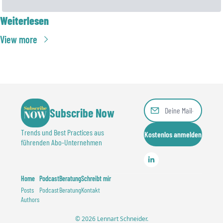
Weiterlesen
View more
Subscribe Now
Trends und Best Practices aus 
Kostenlos anmelden
führenden Abo-Unternehmen
Home
Podcast
Beratung
Schreibt mir
Posts
Podcast
Beratung
Kontakt
Authors
© 2026 Lennart Schneider.