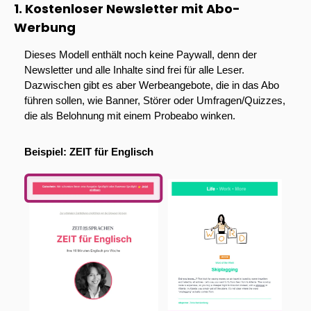
1. Kostenloser Newsletter mit Abo-
Werbung
Dieses Modell enthält noch keine Paywall, denn der 
Newsletter und alle Inhalte sind frei für alle Leser. 
Dazwischen gibt es aber Werbeangebote, die in das Abo 
führen sollen, wie Banner, Störer oder Umfragen/Quizzes, 
die als Belohnung mit einem Probeabo winken.
Beispiel: ZEIT für Englisch