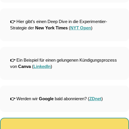
👉 
Hier gibt’s einen Deep Dive in die Experimentier-
Strategie der 
New York Times 
(
NYT Open
)
👉 
Ein Beispiel für einen gelungenen Kündigungsprozess 
von 
Canva 
(
LinkedIn
)
👉 
Werden wir 
Google 
bald abonnieren? (
ZDnet
)